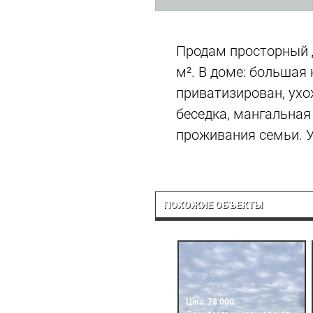
Продам просторный 
м². В доме: большая 
приватизирован, ухо
беседка, мангальная
проживания семьи. У
ПОХОЖИЕ ОБЪЕКТЫ
Ціна: 78 000