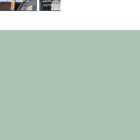
ачи, харьковская
Дом, дергачи, харьковская
область