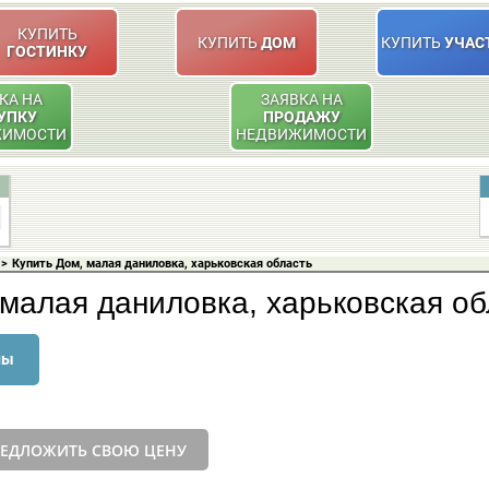
КУПИТЬ
КУПИТЬ
ДОМ
КУПИТЬ
УЧАС
ГОСТИНКУ
КА НА
ЗАЯВКА НА
УПКУ
ПРОДАЖУ
ЖИМОСТИ
НЕДВИЖИМОСТИ
>
Купить Дом, малая даниловка, харьковская область
 малая даниловка, харьковская об
ны
ЕДЛОЖИТЬ СВОЮ ЦЕНУ