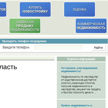
КУПИТЬ
ТОК
ОЦЕНКА
НОВОСТРОЙКУ
ЗАЯВКА НА
КОММЕРЧЕСКАЯ
ПРОДАЖУ
НЕДВИЖИМОСТЬ
НЕДВИЖИМОСТИ
Проверить телефон посредника
Введите телефон:
Корисна інформація
ласть
Осторожно, унаследованная
недвижимость!
Недвижимость по наследству
от родственников достается
многим украинцам Многие,
получив недвижимость в
наследство, решают ее продать
и быстро получить деньги. …
Купить недвижимость в