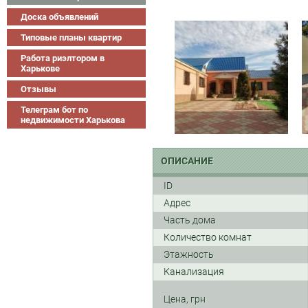
Доска объявлений
Типовые планы квартир
Работа риэлтором в
Харькове
Отзывы
Телеграм бот по
недвижимости Харькова
ОПИСАНИЕ
ID
Адрес
Часть дома
Количество комнат
Этажность
Канализация
Цена, грн