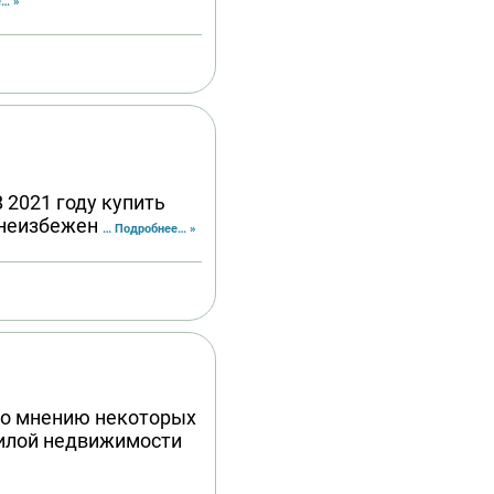
… »
 2021 году купить
 неизбежен
… Подробнее… »
По мнению некоторых
жилой недвижимости