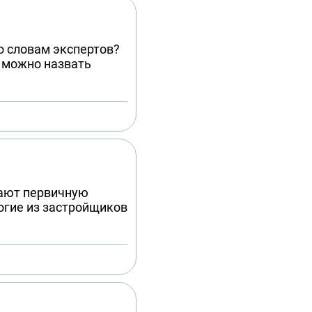
 словам экспертов?
 можно назвать
пают первичную
огие из застройщиков