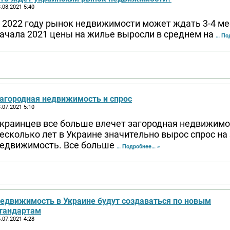
.08.2021 5:40
 2022 году рынок недвижимости может ждать 3-4 ме
ачала 2021 цены на жилье выросли в среднем на
… По
агородная недвижимость и спрос
.07.2021 5:10
краинцев все больше влечет загородная недвижимо
есколько лет в Украине значительно вырос спрос на
едвижимость. Все больше
… Подробнее… »
едвижимость в Украине будут создаваться по новым
тандартам
.07.2021 4:28