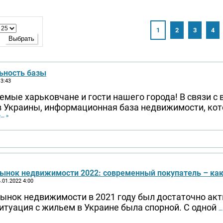
1
2
3
4
ьность базы
 3:43
мые харьковчане и гости нашего города! В связи с 
в Украины, информационная база недвижимости, кот
… »
ынок недвижимости 2022: современный покупатель – как
.01.2022 4:00
ынок недвижимости в 2021 году был достаточно акт
итуация с жильем в Украине была спорной. С одной
…