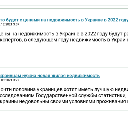
то будет с ценами на недвижимость в Украине в 2022 год
.12.2021 3:57
ены на недвижимость в Украине в 2022 году будут 
кспертов, в следующем году недвижимость в Украи
краинцам нужна новая жилая недвижимость
.09.2021 3:27
очти половина украинцев хотят иметь лучшую нед
сследованиям Государственной службы статистики,
краины недовольны своими условиями проживания