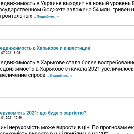
едвижимость в Украине выходит на новый уровень В
осударственном бюджете заложено 54 млн. гривен н
троительных
… Подробнее… »
едвижимость в Харькове и инвестиции
.07.2021 3:05
едвижимость в Харькове стала более востребован
едвижимость в Харькове с начала 2021 увеличилось
величение спроса
… Подробнее… »
ерухомість 2021: що буде з вартістю?
.01.2021 10:49
ині нерухомість може вирости в ціні По прогнозам ек
ерухомість виросте в ціні приблизно на 20%.