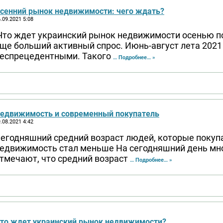
сенний рынок недвижимости: чего ждать?
.09.2021 5:08
то ждет украинский рынок недвижимости осенью по
ще больший активный спрос. Июнь-август лета 2021
еспрецедентными. Такого
… Подробнее… »
едвижимость и современный покупатель
.08.2021 4:42
егодняшний средний возраст людей, которые поку
едвижимость стал меньше На сегодняшний день мн
тмечают, что средний возраст
… Подробнее… »
то ждет украинский рынок недвижимости?