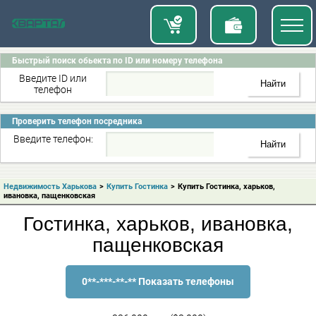
Быстрый поиск обьекта по ID или номеру телефона
Введите ID или
телефон
Проверить телефон посредника
Введите телефон:
Недвижимость Харькова
>
Купить Гостинка
>
Купить Гостинка, харьков,
ивановка, пащенковская
Гостинка, харьков, ивановка,
пащенковская
0**-***-**-** Показать телефоны