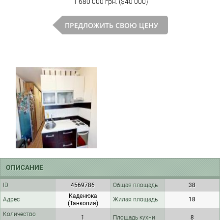
1 680 000 грн. ($40 000)
ПРЕДЛОЖИТЬ СВОЮ ЦЕНУ
ОПИСАНИЕ
ID
4569786
Общая площадь
38
Каденюка
Адрес
Жилая площадь
18
(Танкопия)
Количество
1
Площадь кухни
8