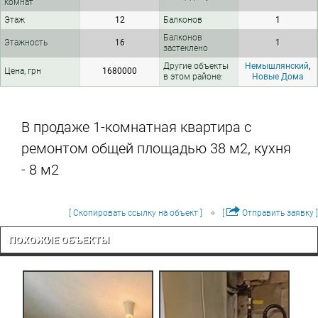
комнат
Этаж
12
Балконов
1
Балконов
Этажность
16
1
застеклено
Другие объекты
Немышлянский
,
Цена, грн
1680000
в этом районе:
Новые Дома
В продаже 1-комнатная квартира с
ремонтом общей площадью 38 м2, кухня
- 8 м2
[ Скопировать ссылку на объект ]
[
Отправить заявку ]
ПОХОЖИЕ ОБЪЕКТЫ