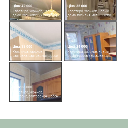
Ціна: 42 000
Ціна: 35 000
Квартира, харьков, новые
Квартира, харьков, новые
дома, харьковских дивизий
дома, василия мельникова
Ціна: 33 000
Ціна: 34 000
Квартира, харьков,
Квартира, харьков, новые
салтовка, салтовское шоссе
дома, героев харькова пр-т
Ціна: 36 000
Квартира, харьков,
салтовка, салтовское шоссе