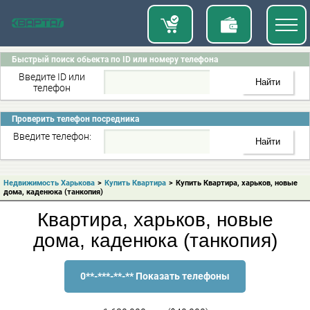
Быстрый поиск обьекта по ID или номеру телефона
Введите ID или
телефон
Проверить телефон посредника
Введите телефон:
Недвижимость Харькова
>
Купить Квартира
>
Купить Квартира, харьков, новые
дома, каденюка (танкопия)
Квартира, харьков, новые
дома, каденюка (танкопия)
0**-***-**-** Показать телефоны