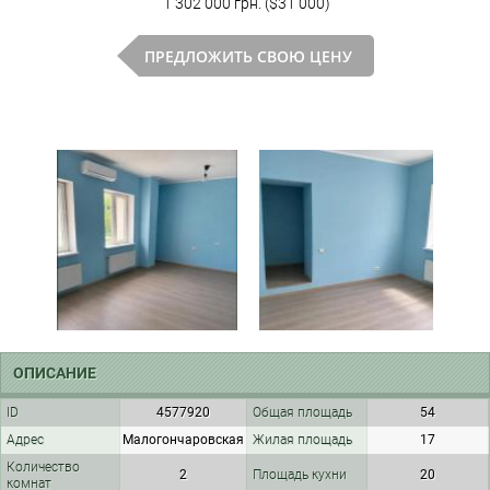
1 302 000 грн. ($31 000)
ПРЕДЛОЖИТЬ СВОЮ ЦЕНУ
ОПИСАНИЕ
ID
4577920
Общая площадь
54
Адрес
Малогончаровская
Жилая площадь
17
Количество
2
Площадь кухни
20
комнат