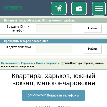
Быстрый поиск обьекта по ID или номеру телефона
Введите ID или
телефон
Проверить телефон посредника
Введите телефон:
Недвижимость Харькова
>
Купить Квартира
>
Купить Квартира, харьков, южный
вокзал, малогончаровская
Квартира, харьков, южный
вокзал, малогончаровская
0**-***-**-** Показать телефоны