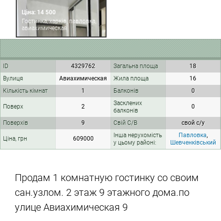
Ціна: 14 500
Гостинка, харків, павловка,
авиахимическая
ID
4329762
Загальна площа
18
Вулиця
Авиахимическая
Жила площа
16
Кількість кімнат
1
Балконів
0
Засклених
Поверх
2
0
балконів
Поверхів
9
Свій С/В
свой с/у
Інша нерухомість
Павловка
,
Ціна, грн
609000
у цьому районі:
Шевченківський
Продам 1 комнатную гостинку со своим
сан.узлом. 2 этаж 9 этажного дома.по
улице Авиахимическая 9