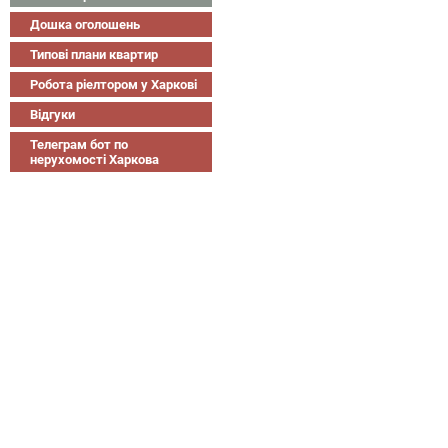
Дошка оголошень
Типові плани квартир
Робота ріелтором у Харкові
Відгуки
Телеграм бот по
нерухомості Харкова