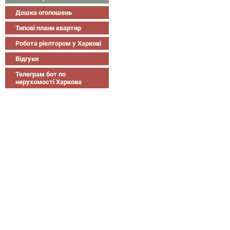
Дошка оголошень
Типові плани квартир
Робота ріелтором у Харкові
Відгуки
Телеграм бот по
нерухомості Харкова