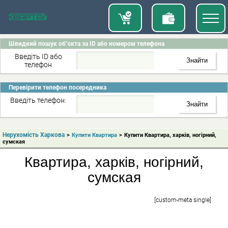
Швидкий пошук об"єкта за ID або номером телефона
Введіть ID або
телефон
Перевірити телефон посередника
Введіть телефон:
Нерухомість Харкова
>
Купити Квартира
>
Купити Квартира, харків, ногірний,
сумская
Квартира, харків, ногірний,
сумская
[custom-meta single]