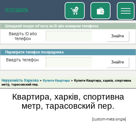
Швидкий пошук об"єкта за ID або номером телефона
Введіть ID або
телефон
Перевірити телефон посередника
Введіть телефон:
Нерухомість Харкова
>
Купити Квартира
>
Купити Квартира, харків, спортивна
метр, тарасовский пер.
Квартира, харків, спортивна
метр, тарасовский пер.
[custom-meta single]