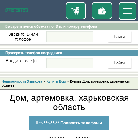
Быстрый поиск обьекта по ID или номеру телефона
Введите ID или
телефон
Проверить телефон посредника
Введите телефон:
Недвижимость Харькова
>
Купить Дом
>
Купить Дом, артемовка, харьковская
область
Дом, артемовка, харьковская
область
0**-***-**-** Показать телефоны