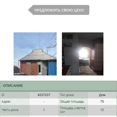
ПРЕДЛОЖИТЬ СВОЮ ЦЕНУ
ОПИСАНИЕ
ID
4537037
Тип дома
Дом
Адрес
-
Общая площадь
75
Площадь участка,
Часть дома
1
12
сот