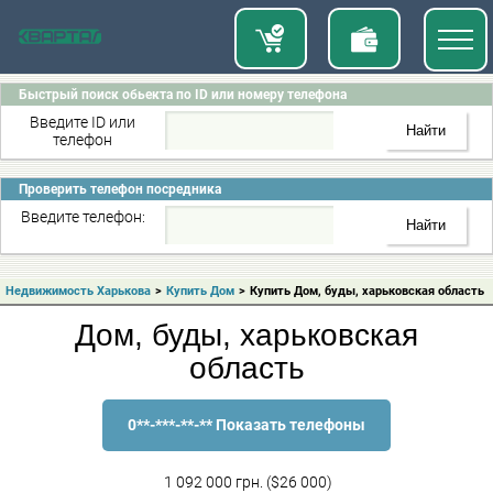
Быстрый поиск обьекта по ID или номеру телефона
Введите ID или
телефон
Проверить телефон посредника
Введите телефон:
Недвижимость Харькова
>
Купить Дом
>
Купить Дом, буды, харьковская область
Дом, буды, харьковская
область
0**-***-**-** Показать телефоны
1 092 000 грн. ($26 000)