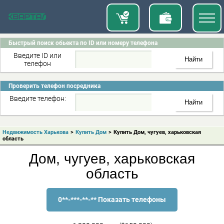
Быстрый поиск обьекта по ID или номеру телефона
Введите ID или
телефон
Проверить телефон посредника
Введите телефон:
Недвижимость Харькова
>
Купить Дом
>
Купить Дом, чугуев, харьковская
область
Дом, чугуев, харьковская
область
0**-***-**-** Показать телефоны