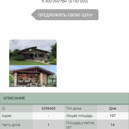
6 300 000 грн. ($150 000)
ПРЕДЛОЖИТЬ СВОЮ ЦЕНУ
ОПИСАНИЕ
ID
4398460
Тип дома
Дом
Адрес
-
Общая площадь
107
Площадь участка,
Часть дома
1
14
сот