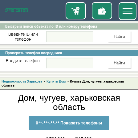
Быстрый поиск обьекта по ID или номеру телефона
Введите ID или
телефон
Проверить телефон посредника
Введите телефон:
Недвижимость Харькова
>
Купить Дом
>
Купить Дом, чугуев, харьковская
область
Дом, чугуев, харьковская
область
0**-***-**-** Показать телефоны