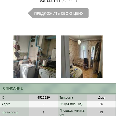
840 000 грн. ($20 000)
ПРЕДЛОЖИТЬ СВОЮ ЦЕНУ
ОПИСАНИЕ
ID
4529229
Тип дома
Дом
Адрес
-
Общая площадь
56
Площадь участка,
Часть дома
1
13
сот