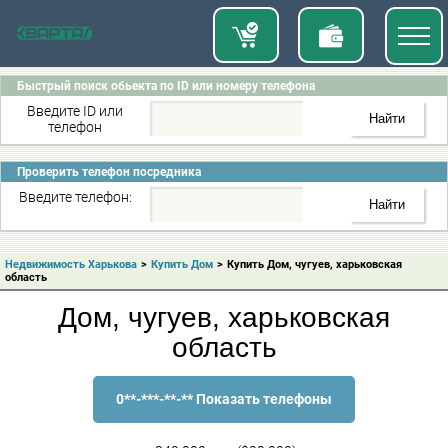
Быстрый поиск обьекта по ID или номеру телефона
Введите ID или
телефон
Проверить телефон посредника
Введите телефон:
Недвижимость Харькова
>
Купить Дом
>
Купить Дом, чугуев, харьковская
область
Дом, чугуев, харьковская
область
0**-***-**-** Показать телефоны