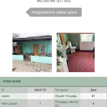
882 000 грн. ($21 000)
ПРЕДЛОЖИТЬ СВОЮ ЦЕНУ
ОПИСАНИЕ
ID
4604170
Тип дома
Дом
Адрес
-
Общая площадь
41
Площадь участка,
Часть дома
1
6
сот