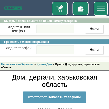
Быстрый поиск обьекта по ID или номеру телефона
Введите ID или
телефон
Проверить телефон посредника
Введите телефон:
Недвижимость Харькова
>
Купить Дом
>
Купить Дом, дергачи, харьковская
область
Дом, дергачи, харьковская
область
0**-***-**-** Показать телефоны