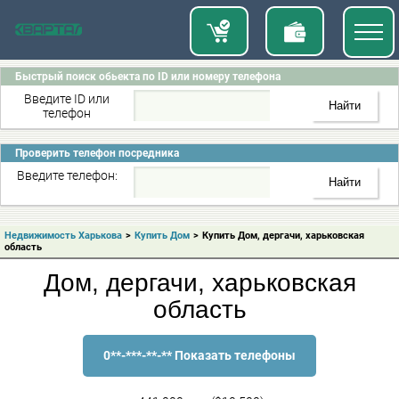
Быстрый поиск обьекта по ID или номеру телефона
Введите ID или
телефон
Проверить телефон посредника
Введите телефон:
Недвижимость Харькова
>
Купить Дом
>
Купить Дом, дергачи, харьковская
область
Дом, дергачи, харьковская
область
0**-***-**-** Показать телефоны