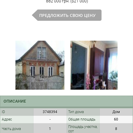
882 000 грн. ($21 000)
ПРЕДЛОЖИТЬ СВОЮ ЦЕНУ
ОПИСАНИЕ
ID
3748394
Тип дома
Дом
Адрес
-
Общая площадь
60
Площадь участка,
Часть дома
1
8
сот