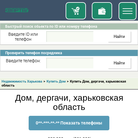
Быстрый поиск обьекта по ID или номеру телефона
Введите ID или
телефон
Проверить телефон посредника
Введите телефон:
Недвижимость Харькова
>
Купить Дом
>
Купить Дом, дергачи, харьковская
область
Дом, дергачи, харьковская
область
0**-***-**-** Показать телефоны