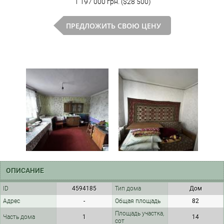
1 197 000 грн. ($28 500)
ПРЕДЛОЖИТЬ СВОЮ ЦЕНУ
ОПИСАНИЕ
ID
4594185
Тип дома
Дом
Адрес
-
Общая площадь
82
Площадь участка,
Часть дома
1
14
сот