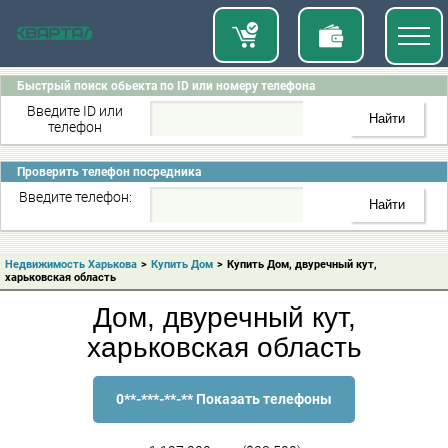
Быстрый поиск обьекта по ID или номеру телефона
Введите ID или
телефон
Проверить телефон посредника
Введите телефон:
Недвижимость Харькова
>
Купить Дом
>
Купить Дом, двуречный кут,
харьковская область
Дом, двуречный кут,
харьковская область
0**-***-**-** Показать телефоны