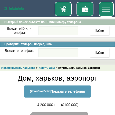
Быстрый поиск обьекта по ID или номеру телефона
Введите ID или
телефон
Проверить телефон посредника
Введите телефон:
Недвижимость Харькова
>
Купить Дом
>
Купить Дом, харьков, аэропорт
Дом, харьков, аэропорт
0**-***-**-** Показать телефоны
4 200 000 грн. ($100 000)