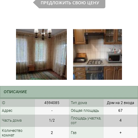
ПРЕДЛОЖИТЬ СВОЮ ЦЕНУ
ОПИСАНИЕ
ID
4594085
Тип дома
Дом на 2 входа
Адрес
-
Общая площадь
67
Площадь участка,
Часть дома
1/2
4
сот
Количество
2
Газ
+
комнат