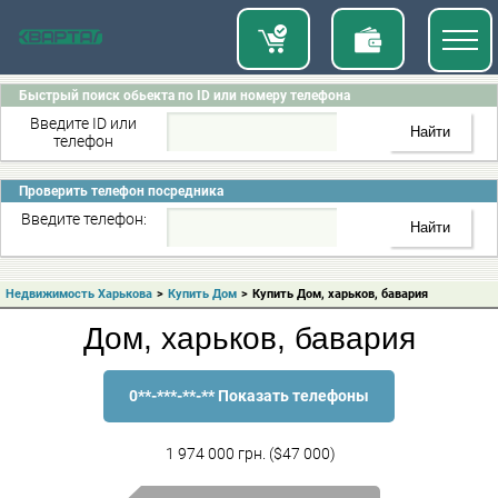
Быстрый поиск обьекта по ID или номеру телефона
Введите ID или
телефон
Проверить телефон посредника
Введите телефон:
Недвижимость Харькова
>
Купить Дом
>
Купить Дом, харьков, бавария
Дом, харьков, бавария
0**-***-**-** Показать телефоны
1 974 000 грн. ($47 000)