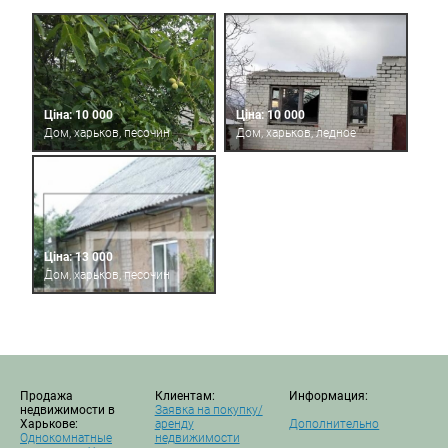
Ціна: 10 000
Ціна: 10 000
Дом, харьков, песочин
Дом, харьков, ледное
Ціна: 13 000
Дом, харьков, песочин
Продажа
Клиентам:
Информация:
недвижимости в
Заявка на покупку/
Харькове:
аренду
Дополнительно
Однокомнатные
недвижимости