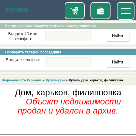
Быстрый поиск обьекта по ID или номеру телефона
Введите ID или
телефон
Проверить телефон посредника
Введите телефон:
Недвижимость Харькова
>
Купить Дом
>
Купить Дом, харьков, филипповка
Дом, харьков, филипповка
— Объект недвижимости
продан и удален в архив.