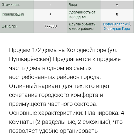
Этажность
-
Вода
+
Удаленность от
Канализация
+
0
города, км
Другие объекты
Новобаварский
,
Цена, грн
777000
в этом районе:
Холодная Гора
Продам 1/2 дома на Холодной горе (ул.
Пушкарёвская) Предлагается к продаже
часть дома в одном из самых
востребованных районов города.
Отличный вариант для тех, кто ищет
сочетание городского комфорта и
преимуществ частного сектора.
Основные характеристики: Планировка: 4
комнаты (2 раздельные, 2 смежные), что
позволяет удобно организовать