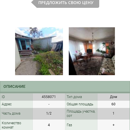
ПРЕДЛОЖИТЬ СВОЮ ЦЕНУ
ОПИСАНИЕ
ID
4558071
Тип дома
Дом
Адрес
-
Общая площадь
60
Площадь участка,
Часть дома
1/2
1
сот
Количество
4
Газ
+
комнат