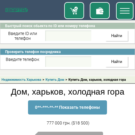
Быстрый поиск обьекта по ID или номеру телефона
Введите ID или
телефон
Проверить телефон посредника
Введите телефон:
Недвижимость Харькова
>
Купить Дом
>
Купить Дом, харьков, холодная гора
Дом, харьков, холодная гора
0**-***-**-** Показать телефоны
777 000 грн. ($18 500)