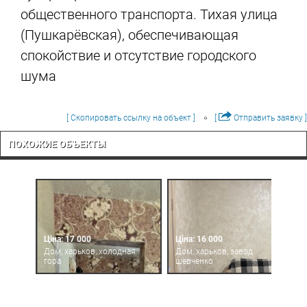
общественного транспорта. Тихая улица
(Пушкарёвская), обеспечивающая
спокойствие и отсутствие городского
шума
[ Скопировать ссылку на объект ]
[
Отправить заявку ]
ПОХОЖИЕ ОБЪЕКТЫ
Ціна: 17 000
Ціна: 16 000
Дом, харьков, холодная
Дом, харьков, завод
гора
шевченко