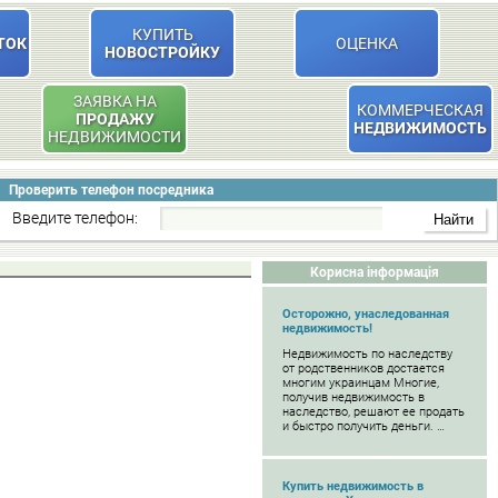
КУПИТЬ
ТОК
ОЦЕНКА
НОВОСТРОЙКУ
ЗАЯВКА НА
КОММЕРЧЕСКАЯ
ПРОДАЖУ
НЕДВИЖИМОСТЬ
НЕДВИЖИМОСТИ
Проверить телефон посредника
Введите телефон:
Корисна інформація
Осторожно, унаследованная
недвижимость!
Недвижимость по наследству
от родственников достается
многим украинцам Многие,
получив недвижимость в
наследство, решают ее продать
и быстро получить деньги. …
Купить недвижимость в