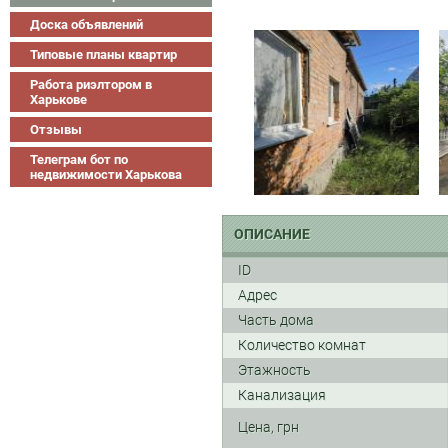
Доска объявлений
Типовые планы квартир
Работа риэлтором в
Харькове
Отзывы
Телеграм бот по
недвижимости Харькова
ОПИСАНИЕ
ID
Адрес
Часть дома
Количество комнат
Этажность
Канализация
Цена, грн