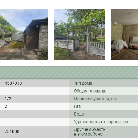
4587818
Тип дома
-
Общая площадь
1/2
Площадь участка, сот
2
Газ
-
Вода
-
Удаленность от города, км
Другие объекты
751000
в этом районе: