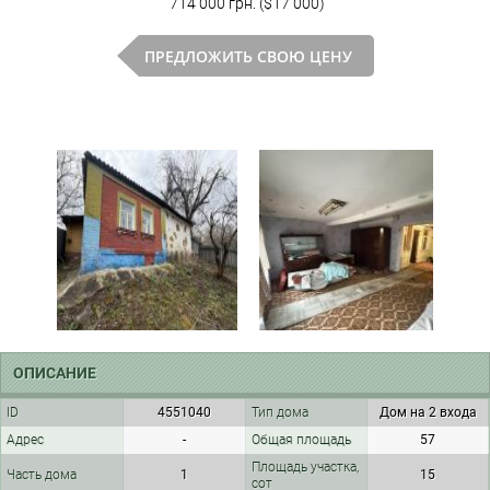
714 000 грн. ($17 000)
ПРЕДЛОЖИТЬ СВОЮ ЦЕНУ
ОПИСАНИЕ
ID
4551040
Тип дома
Дом на 2 входа
Адрес
-
Общая площадь
57
Площадь участка,
Часть дома
1
15
сот