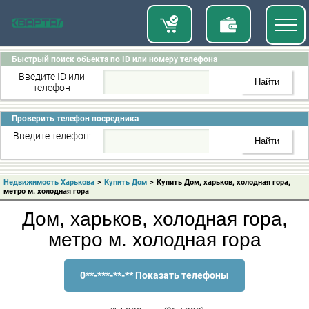
Быстрый поиск обьекта по ID или номеру телефона
Введите ID или
телефон
Проверить телефон посредника
Введите телефон:
Недвижимость Харькова
>
Купить Дом
>
Купить Дом, харьков, холодная гора,
метро м. холодная гора
Дом, харьков, холодная гора,
метро м. холодная гора
0**-***-**-** Показать телефоны