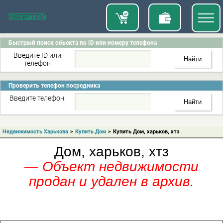
Быстрый поиск обьекта по ID или номеру телефона
Введите ID или
телефон
Проверить телефон посредника
Введите телефон:
Недвижимость Харькова
>
Купить Дом
>
Купить Дом, харьков, хтз
Дом, харьков, хтз
— Объект недвижимости
продан и удален в архив.