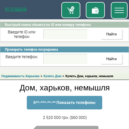
Быстрый поиск обьекта по ID или номеру телефона
Введите ID или
телефон
Проверить телефон посредника
Введите телефон:
Недвижимость Харькова
>
Купить Дом
>
Купить Дом, харьков, немышля
Дом, харьков, немышля
0**-***-**-** Показать телефоны
2 520 000 грн. ($60 000)