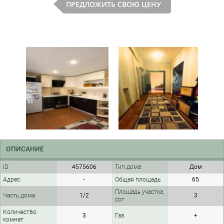
ПРЕДЛОЖИТЬ СВОЮ ЦЕНУ
ОПИСАНИЕ
ID
4575606
Тип дома
Дом
Адрес
-
Общая площадь
65
Площадь участка,
Часть дома
1/2
3
сот
Количество
3
Газ
+
комнат