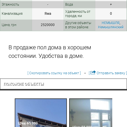
Этажность
-
Вода
+
Удаленность от
Канализация
Яма
0
города, км
Другие объекты
НЕМЫШЛЯ
,
Цена, грн
2520000
в этом районе:
Немышлянский
В продаже пол дома в хорошем
состоянии. Удобства в доме.
[ Скопировать ссылку на объект ]
[
Отправить заявку ]
ПОХОЖИЕ ОБЪЕКТЫ
Ціна: 65 000