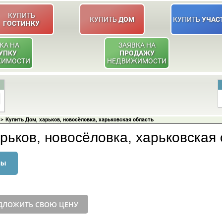
КУПИТЬ
КУПИТЬ
ДОМ
КУПИТЬ
УЧАС
ГОСТИНКУ
КА НА
ЗАЯВКА НА
УПКУ
ПРОДАЖУ
ЖИМОСТИ
НЕДВИЖИМОСТИ
>
Купить Дом, харьков, новосёловка, харьковская область
рьков, новосёловка, харьковская
ны
ДЛОЖИТЬ СВОЮ ЦЕНУ