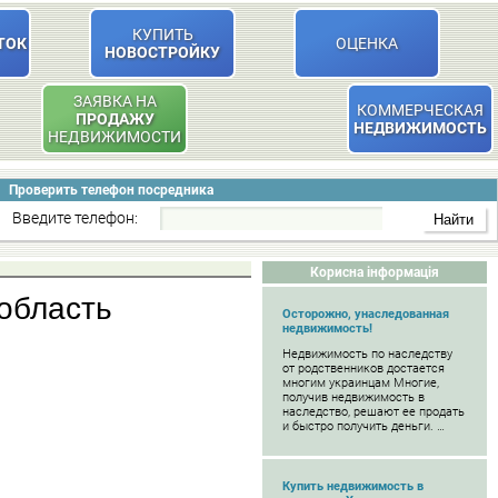
КУПИТЬ
ТОК
ОЦЕНКА
НОВОСТРОЙКУ
ЗАЯВКА НА
КОММЕРЧЕСКАЯ
ПРОДАЖУ
НЕДВИЖИМОСТЬ
НЕДВИЖИМОСТИ
Проверить телефон посредника
Введите телефон:
Корисна інформація
 область
Осторожно, унаследованная
недвижимость!
Недвижимость по наследству
от родственников достается
многим украинцам Многие,
получив недвижимость в
наследство, решают ее продать
и быстро получить деньги. …
Купить недвижимость в