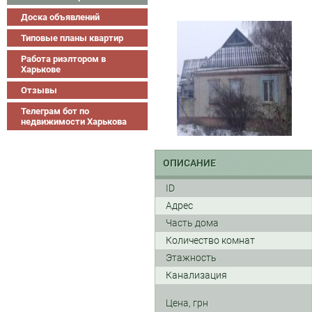
Доска объявлений
Типовые планы квартир
Работа риэлтором в
Харькове
Отзывы
Телеграм бот по
недвижимости Харькова
ОПИСАНИЕ
ID
Адрес
Часть дома
Количество комнат
Этажность
Канализация
Цена, грн