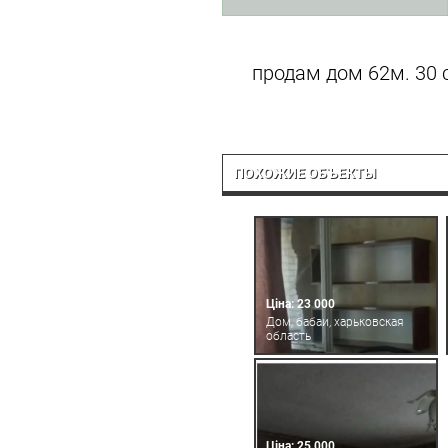
продам дом 62м. 30 с
ПОХОЖИЕ ОБЪЕКТЫ
Ціна: 23 000
Дом, бабаи, харьковская
область
Ціна: 25 000