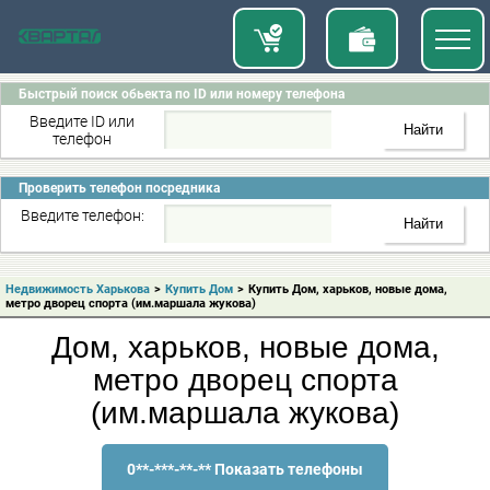
Быстрый поиск обьекта по ID или номеру телефона
Введите ID или
телефон
Проверить телефон посредника
Введите телефон:
Недвижимость Харькова
>
Купить Дом
>
Купить Дом, харьков, новые дома,
метро дворец спорта (им.маршала жукова)
Дом, харьков, новые дома,
метро дворец спорта
(им.маршала жукова)
0**-***-**-** Показать телефоны