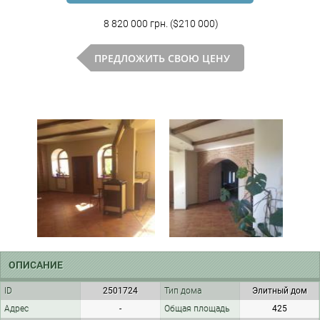
8 820 000 грн. ($210 000)
ПРЕДЛОЖИТЬ СВОЮ ЦЕНУ
ОПИСАНИЕ
ID
2501724
Тип дома
Элитный дом
Адрес
-
Общая площадь
425