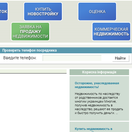
КУПИТЬ
ТОК
ОЦЕНКА
НОВОСТРОЙКУ
ЗАЯВКА НА
КОММЕРЧЕСКАЯ
ПРОДАЖУ
НЕДВИЖИМОСТЬ
НЕДВИЖИМОСТИ
Проверить телефон посредника
Введите телефон:
Корисна інформація
Осторожно, унаследованная
недвижимость!
Недвижимость по наследству
от родственников достается
многим украинцам Многие,
получив недвижимость в
наследство, решают ее продать
и быстро получить деньги. …
Купить недвижимость в