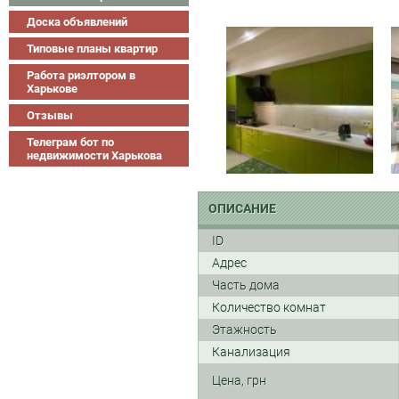
Доска объявлений
Типовые планы квартир
Работа риэлтором в
Харькове
Отзывы
Телеграм бот по
недвижимости Харькова
ОПИСАНИЕ
ID
Адрес
Часть дома
Количество комнат
Этажность
Канализация
Цена, грн