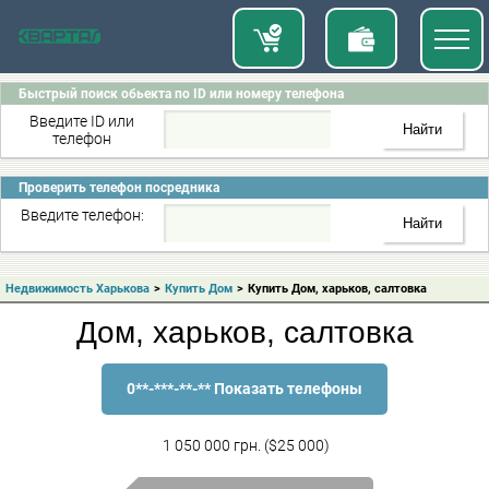
Быстрый поиск обьекта по ID или номеру телефона
Введите ID или
телефон
Проверить телефон посредника
Введите телефон:
Недвижимость Харькова
>
Купить Дом
>
Купить Дом, харьков, салтовка
Дом, харьков, салтовка
0**-***-**-** Показать телефоны
1 050 000 грн. ($25 000)