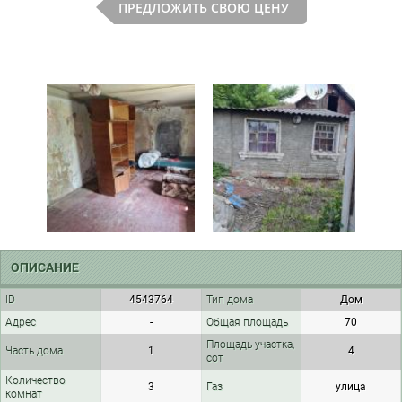
ПРЕДЛОЖИТЬ СВОЮ ЦЕНУ
ОПИСАНИЕ
ID
4543764
Тип дома
Дом
Адрес
-
Общая площадь
70
Площадь участка,
Часть дома
1
4
сот
Количество
3
Газ
улица
комнат