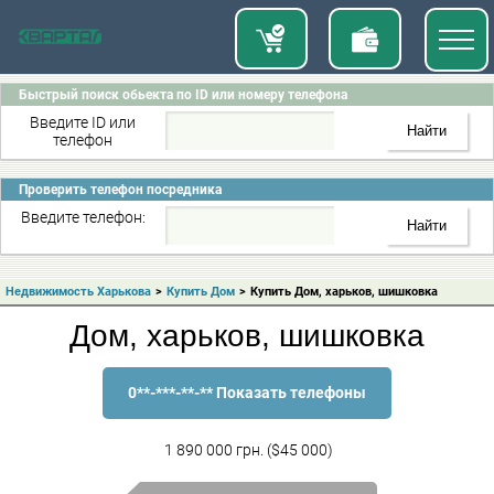
Быстрый поиск обьекта по ID или номеру телефона
Введите ID или
телефон
Проверить телефон посредника
Введите телефон:
Недвижимость Харькова
>
Купить Дом
>
Купить Дом, харьков, шишковка
Дом, харьков, шишковка
0**-***-**-** Показать телефоны
1 890 000 грн. ($45 000)