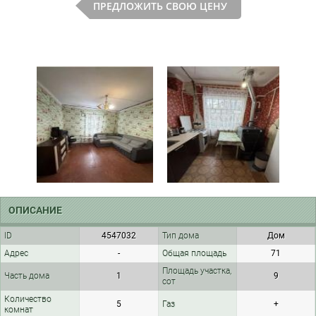
ПРЕДЛОЖИТЬ СВОЮ ЦЕНУ
ОПИСАНИЕ
ID
4547032
Тип дома
Дом
Адрес
-
Общая площадь
71
Площадь участка,
Часть дома
1
9
сот
Количество
5
Газ
+
комнат