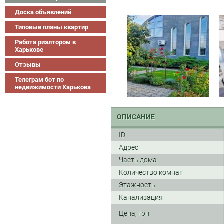
Доска объявлений
Типовые планы квартир
Работа риэлтором в
Харькове
Отзывы
Телеграм бот по
недвижимости Харькова
ОПИСАНИЕ
ID
Адрес
Часть дома
Количество комнат
Этажность
Канализация
Цена, грн