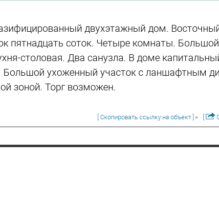
азифицированный двухэтажный дом. Восточны
ок пятнадцать соток. Четыре комнаты. Большой
хня-столовая. Два санузла. В доме капитальны
. Большой ухоженный участок с ланшафтным ди
ой зоной. Торг возможен.
[ Скопировать ссылку на объект ]
[
О