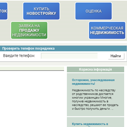
КУПИТЬ
ТОК
ОЦЕНКА
НОВОСТРОЙКУ
ЗАЯВКА НА
КОММЕРЧЕСКАЯ
ПРОДАЖУ
НЕДВИЖИМОСТЬ
НЕДВИЖИМОСТИ
Проверить телефон посредника
Введите телефон:
Корисна інформація
Осторожно, унаследованная
недвижимость!
Недвижимость по наследству
от родственников достается
многим украинцам Многие,
получив недвижимость в
наследство, решают ее продать
и быстро получить деньги. …
Купить недвижимость в