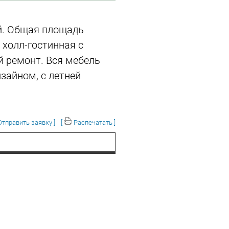
й. Общая площадь
 холл-гостинная с
й ремонт. Вся мебель
зайном, с летней
тправить заявку ]
[
Распечатать ]