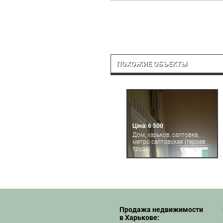
ПОХОЖИЕ ОБЪЕКТЫ
Ціна: 6 500
Дом, харьков, салтовка,
метро салтовская (героев
труда)
Продажа недвижимости
в Харькове: