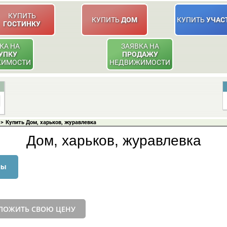
КУПИТЬ
КУПИТЬ
ДОМ
КУПИТЬ
УЧАС
ГОСТИНКУ
КА НА
ЗАЯВКА НА
УПКУ
ПРОДАЖУ
ЖИМОСТИ
НЕДВИЖИМОСТИ
>
Купить Дом, харьков, журавлевка
Дом, харьков, журавлевка
ны
ЛОЖИТЬ СВОЮ ЦЕНУ