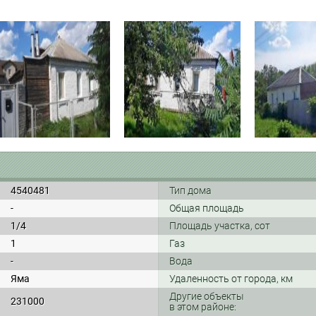
4540481
Тип дома
-
Общая площадь
1/4
Площадь участка, сот
1
Газ
-
Вода
Яма
Удаленность от города, км
Другие объекты
231000
в этом районе: