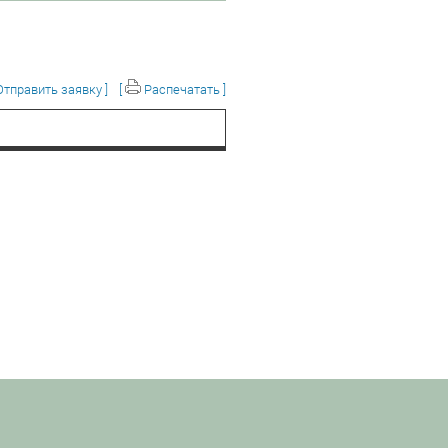
тправить заявку ]
[
Распечатать ]