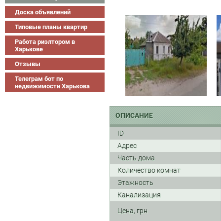
Доска объявлений
Типовые планы квартир
Работа риэлтором в
Харькове
Отзывы
Телеграм бот по
недвижимости Харькова
ОПИСАНИЕ
ID
Адрес
Часть дома
Количество комнат
Этажность
Канализация
Цена, грн