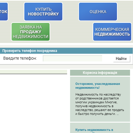
КУПИТЬ
ТОК
ОЦЕНКА
НОВОСТРОЙКУ
ЗАЯВКА НА
КОММЕРЧЕСКАЯ
ПРОДАЖУ
НЕДВИЖИМОСТЬ
НЕДВИЖИМОСТИ
Проверить телефон посредника
Введите телефон:
Корисна інформація
Осторожно, унаследованная
недвижимость!
Недвижимость по наследству
от родственников достается
многим украинцам Многие,
получив недвижимость в
наследство, решают ее продать
и быстро получить деньги. …
Купить недвижимость в