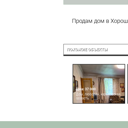
Продам дом в Хороше
ПОХОЖИЕ ОБЪЕКТЫ
Ціна: 37 000
Дом, люботин, харьковская
область