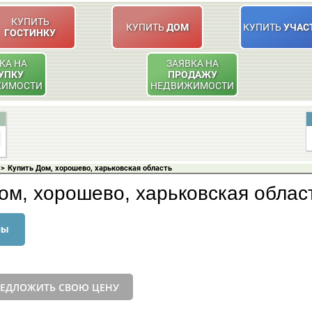
КУПИТЬ
КУПИТЬ
ДОМ
КУПИТЬ
УЧАС
ГОСТИНКУ
КА НА
ЗАЯВКА НА
УПКУ
ПРОДАЖУ
ЖИМОСТИ
НЕДВИЖИМОСТИ
>
Купить Дом, хорошево, харьковская область
ом, хорошево, харьковская облас
ны
ЕДЛОЖИТЬ СВОЮ ЦЕНУ