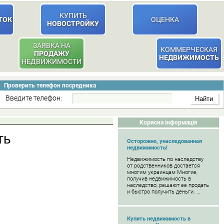
КУПИТЬ
ТОК
ОЦЕНКА
НОВОСТРОЙКУ
ЗАЯВКА НА
КОММЕРЧЕСКАЯ
ПРОДАЖУ
НЕДВИЖИМОСТЬ
НЕДВИЖИМОСТИ
Проверить телефон посредника
Введите телефон:
Корисна інформація
ть
Осторожно, унаследованная
недвижимость!
Недвижимость по наследству
от родственников достается
многим украинцам Многие,
получив недвижимость в
наследство, решают ее продать
и быстро получить деньги. …
Купить недвижимость в