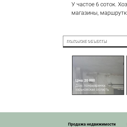
У частое 6 соток. Хо
магазины, маршрутк
ПОХОЖИЕ ОБЪЕКТЫ
Ціна: 20 000
Дом, пономаренки,
харьковская область
Продажа недвижимости