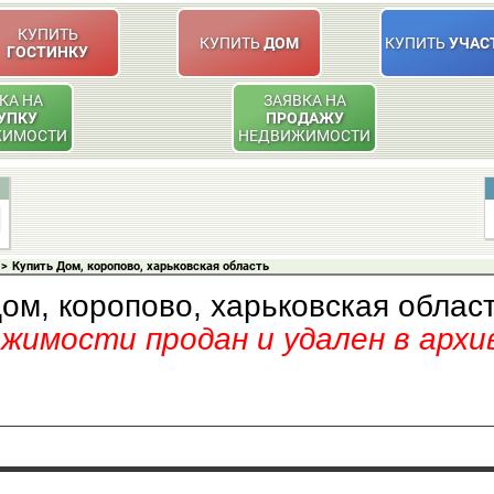
КУПИТЬ
КУПИТЬ
ДОМ
КУПИТЬ
УЧАС
ГОСТИНКУ
КА НА
ЗАЯВКА НА
УПКУ
ПРОДАЖУ
ЖИМОСТИ
НЕДВИЖИМОСТИ
>
Купить Дом, коропово, харьковская область
ом, коропово, харьковская облас
имости продан и удален в архи