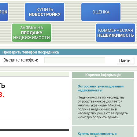
КУПИТЬ
ТОК
ОЦЕНКА
НОВОСТРОЙКУ
ЗАЯВКА НА
КОММЕРЧЕСКАЯ
ПРОДАЖУ
НЕДВИЖИМОСТЬ
НЕДВИЖИМОСТИ
Проверить телефон посредника
Введите телефон:
Корисна інформація
ть
Осторожно, унаследованная
недвижимость!
в.
Недвижимость по наследству
от родственников достается
многим украинцам Многие,
получив недвижимость в
наследство, решают ее продать
и быстро получить деньги. …
Купить недвижимость в