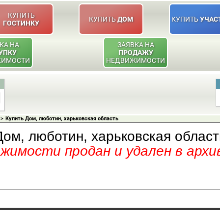
КУПИТЬ
КУПИТЬ
ДОМ
КУПИТЬ
УЧАС
ГОСТИНКУ
КА НА
ЗАЯВКА НА
УПКУ
ПРОДАЖУ
ЖИМОСТИ
НЕДВИЖИМОСТИ
>
Купить Дом, люботин, харьковская область
Дом, люботин, харьковская област
имости продан и удален в архи