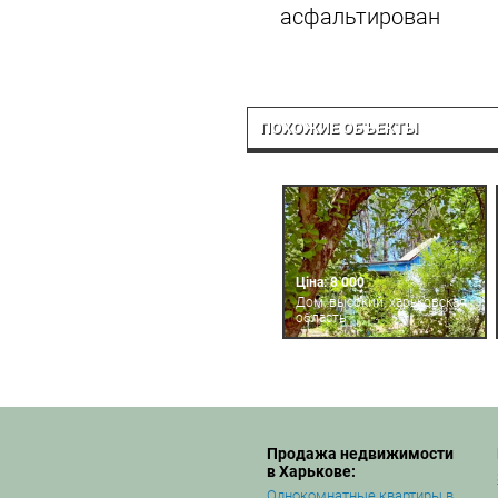
асфальтирован
ПОХОЖИЕ ОБЪЕКТЫ
Ціна: 8 000
Дом, высокий, харьковская
область
Продажа недвижимости
в Харькове:
Однокомнатные квартиры в