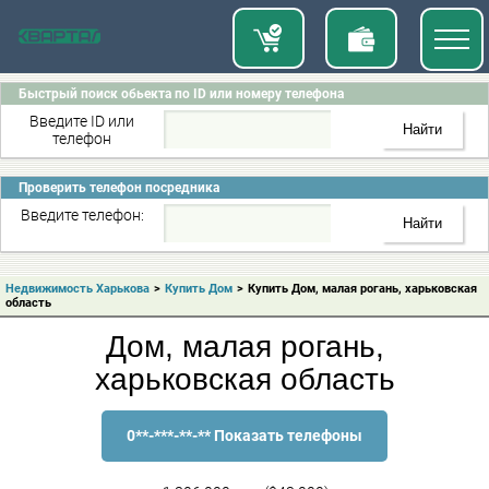
Быстрый поиск обьекта по ID или номеру телефона
Введите ID или
телефон
Проверить телефон посредника
Введите телефон:
Недвижимость Харькова
>
Купить Дом
>
Купить Дом, малая рогань, харьковская
область
Дом, малая рогань,
харьковская область
0**-***-**-** Показать телефоны