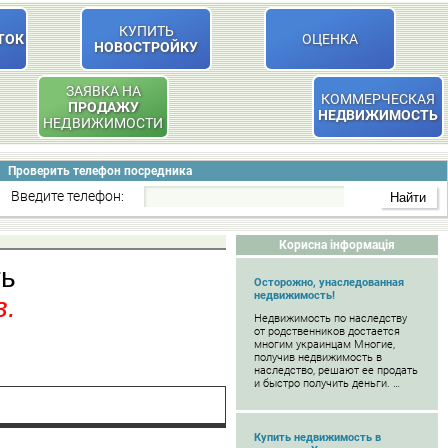
КУПИТЬ
ТОК
ОЦЕНКА
НОВОСТРОЙКУ
ЗАЯВКА НА
КОММЕРЧЕСКАЯ
ПРОДАЖУ
НЕДВИЖИМОСТЬ
НЕДВИЖИМОСТИ
Проверить телефон посредника
Введите телефон:
Корисна інформація
ть
Осторожно, унаследованная
недвижимость!
в.
Недвижимость по наследству
от родственников достается
многим украинцам Многие,
получив недвижимость в
наследство, решают ее продать
и быстро получить деньги. …
Купить недвижимость в