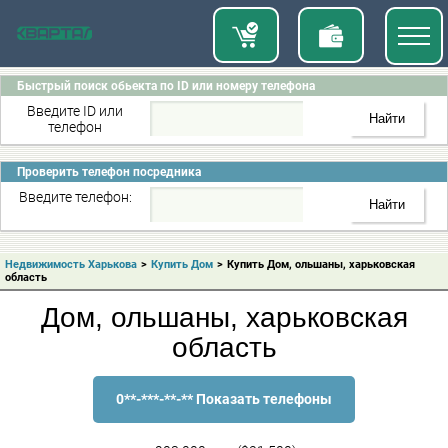
Быстрый поиск обьекта по ID или номеру телефона
Введите ID или
телефон
Проверить телефон посредника
Введите телефон:
Недвижимость Харькова
>
Купить Дом
>
Купить Дом, ольшаны, харьковская
область
Дом, ольшаны, харьковская
область
0**-***-**-** Показать телефоны