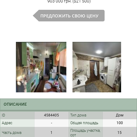
903 000 грн. ($21 500)
ПРЕДЛОЖИТЬ СВОЮ ЦЕНУ
ОПИСАНИЕ
ID
4584405
Тип дома
Дом
Адрес
-
Общая площадь
100
Площадь участка,
Часть дома
1
15
сот