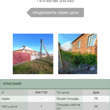
1 470 000 грн. ($35 000)
ПРЕДЛОЖИТЬ СВОЮ ЦЕНУ
ОПИСАНИЕ
ID
4541750
Тип дома
Дом
Адрес
-
Общая площадь
75
Площадь участка,
Часть дома
1
25
сот