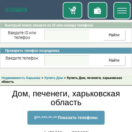
Быстрый поиск обьекта по ID или номеру телефона
Введите ID или
телефон
Проверить телефон посредника
Введите телефон:
Недвижимость Харькова
>
Купить Дом
>
Купить Дом, печенеги, харьковская
область
Дом, печенеги, харьковская
область
0**-***-**-** Показать телефоны