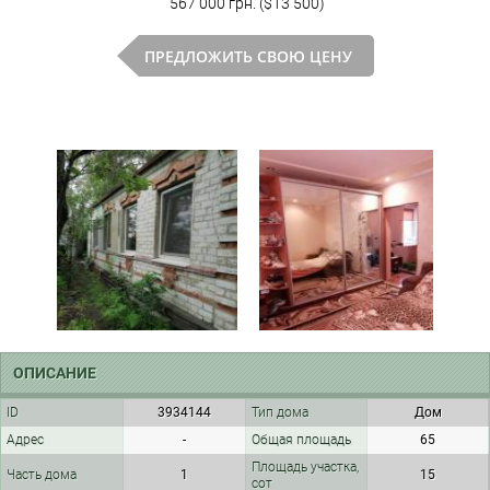
567 000 грн. ($13 500)
ПРЕДЛОЖИТЬ СВОЮ ЦЕНУ
ОПИСАНИЕ
ID
3934144
Тип дома
Дом
Адрес
-
Общая площадь
65
Площадь участка,
Часть дома
1
15
сот