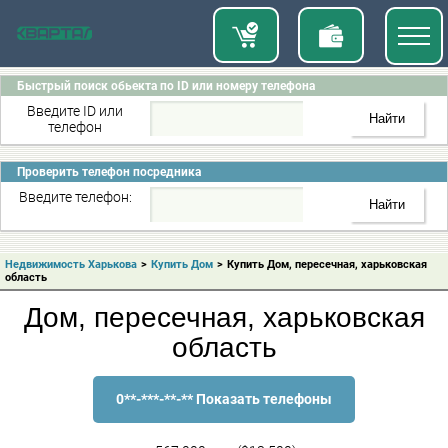
Быстрый поиск обьекта по ID или номеру телефона
Введите ID или
телефон
Проверить телефон посредника
Введите телефон:
Недвижимость Харькова
>
Купить Дом
>
Купить Дом, пересечная, харьковская
область
Дом, пересечная, харьковская
область
0**-***-**-** Показать телефоны