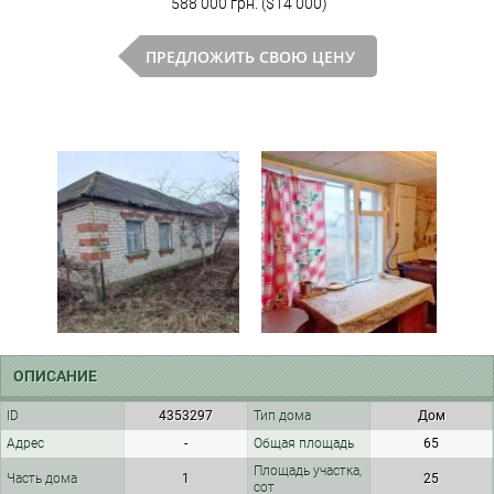
588 000 грн. ($14 000)
ПРЕДЛОЖИТЬ СВОЮ ЦЕНУ
ОПИСАНИЕ
ID
4353297
Тип дома
Дом
Адрес
-
Общая площадь
65
Площадь участка,
Часть дома
1
25
сот