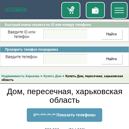
Быстрый поиск обьекта по ID или номеру телефона
Введите ID или
телефон
Проверить телефон посредника
Введите телефон:
Недвижимость Харькова
>
Купить Дом
>
Купить Дом, пересечная, харьковская
область
Дом, пересечная, харьковская
область
0**-***-**-** Показать телефоны