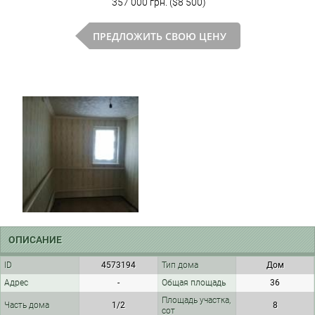
357 000 грн. ($8 500)
ПРЕДЛОЖИТЬ СВОЮ ЦЕНУ
ОПИСАНИЕ
ID
4573194
Тип дома
Дом
Адрес
-
Общая площадь
36
Площадь участка,
Часть дома
1/2
8
сот