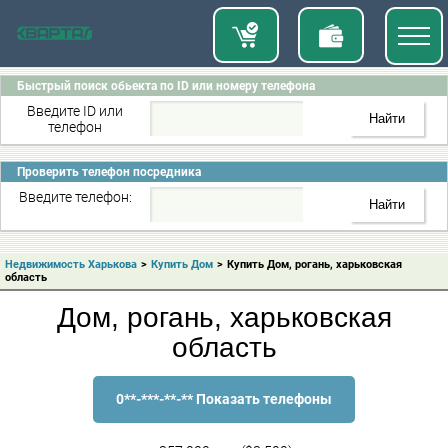
Быстрый поиск обьекта по ID или номеру телефона
Введите ID или
телефон
Проверить телефон посредника
Введите телефон:
Недвижимость Харькова
>
Купить Дом
>
Купить Дом, рогань, харьковская
область
Дом, рогань, харьковская
область
0**-***-**-** Показать телефоны