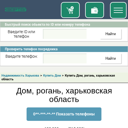
Быстрый поиск обьекта по ID или номеру телефона
Введите ID или
телефон
Проверить телефон посредника
Введите телефон:
Недвижимость Харькова
>
Купить Дом
>
Купить Дом, рогань, харьковская
область
Дом, рогань, харьковская
область
0**-***-**-** Показать телефоны