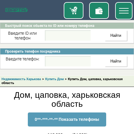
Быстрый поиск обьекта по ID или номеру телефона
Введите ID или
телефон
Проверить телефон посредника
Введите телефон:
Недвижимость Харькова
>
Купить Дом
>
Купить Дом, цаповка, харьковская
область
Дом, цаповка, харьковская
область
0**-***-**-** Показать телефоны