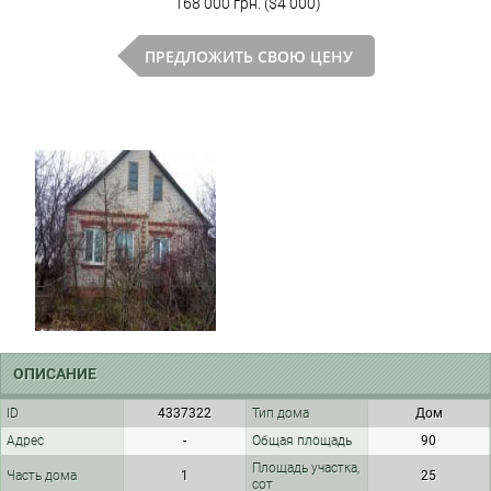
168 000 грн. ($4 000)
ПРЕДЛОЖИТЬ СВОЮ ЦЕНУ
ОПИСАНИЕ
ID
4337322
Тип дома
Дом
Адрес
-
Общая площадь
90
Площадь участка,
Часть дома
1
25
сот