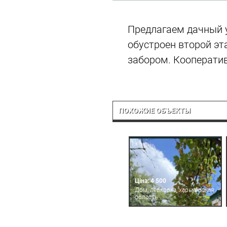
Предлагаем дачный у
обустроен второй эт
забором. Кооператив
ПОХОЖИЕ ОБЪЕКТЫ
Ціна: 4 500
Дом, левковка, харьковская
область