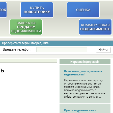
КУПИТЬ
ТОК
ОЦЕНКА
НОВОСТРОЙКУ
ЗАЯВКА НА
КОММЕРЧЕСКАЯ
ПРОДАЖУ
НЕДВИЖИМОСТЬ
НЕДВИЖИМОСТИ
Проверить телефон посредника
Введите телефон:
Корисна інформація
ть
Осторожно, унаследованная
недвижимость!
Недвижимость по наследству
от родственников достается
многим украинцам Многие,
получив недвижимость в
наследство, решают ее продать
и быстро получить деньги. …
Купить недвижимость в