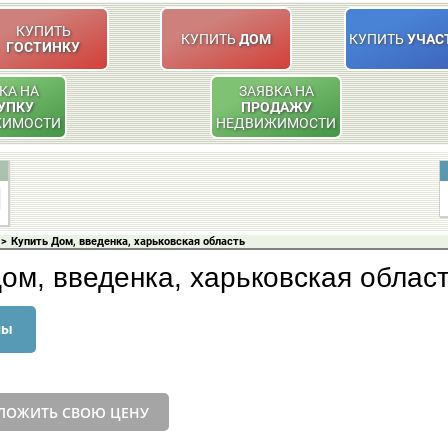
КУПИТЬ
КУПИТЬ
ДОМ
КУПИТЬ
УЧАС
ГОСТИНКУ
КА НА
ЗАЯВКА НА
УПКУ
ПРОДАЖУ
ЖИМОСТИ
НЕДВИЖИМОСТИ
>
Купить Дом, введенка, харьковская область
ом, введенка, харьковская облас
ны
ЛОЖИТЬ СВОЮ ЦЕНУ