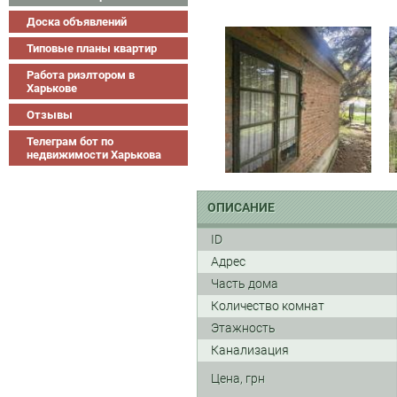
Доска объявлений
Типовые планы квартир
Работа риэлтором в
Харькове
Отзывы
Телеграм бот по
недвижимости Харькова
ОПИСАНИЕ
ID
Адрес
Часть дома
Количество комнат
Этажность
Канализация
Цена, грн