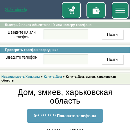
Быстрый поиск обьекта по ID или номеру телефона
Введите ID или
телефон
Проверить телефон посредника
Введите телефон:
Недвижимость Харькова
>
Купить Дом
>
Купить Дом, змиев, харьковская
область
Дом, змиев, харьковская
область
0**-***-**-** Показать телефоны