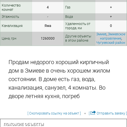
Количество
4
Газ
+
комнат
Этажность
-
Вода
+
Удаленность от
Канализация
Яма
0
города, км
Змиев
,
Змиевское
Другие объекты
Цена, грн
1260000
направление
,
в этом районе:
Чугуевский район
Продам недорого хороший кирпичный
дом в Змиеве в очень хорошем жилом
состоянии. В доме есть газ, вода,
канализация, санузел, 4 комнаты. Во
дворе летняя кухня, погреб
[ Скопировать ссылку на объект ]
[
Отправить заявку ]
ПОХОЖИЕ ОБЪЕКТЫ