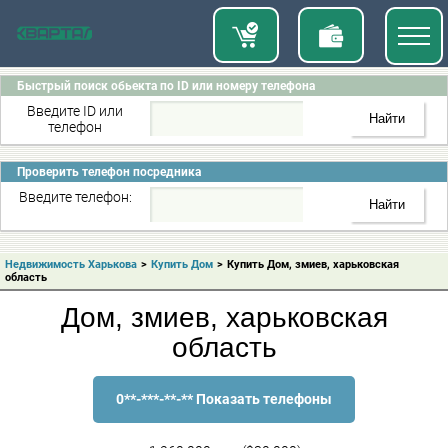
Быстрый поиск обьекта по ID или номеру телефона
Введите ID или
телефон
Проверить телефон посредника
Введите телефон:
Недвижимость Харькова
>
Купить Дом
>
Купить Дом, змиев, харьковская
область
Дом, змиев, харьковская
область
0**-***-**-** Показать телефоны