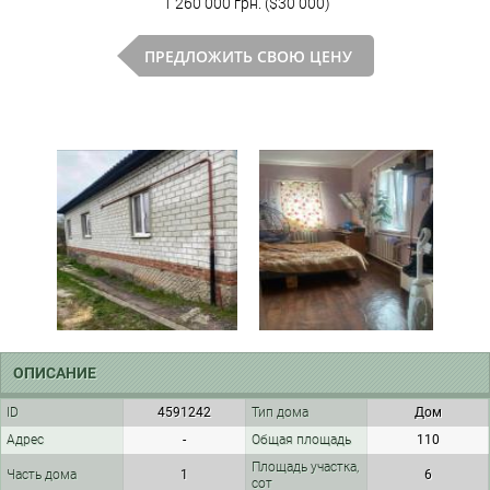
1 260 000 грн. ($30 000)
ПРЕДЛОЖИТЬ СВОЮ ЦЕНУ
ОПИСАНИЕ
ID
4591242
Тип дома
Дом
Адрес
-
Общая площадь
110
Площадь участка,
Часть дома
1
6
сот