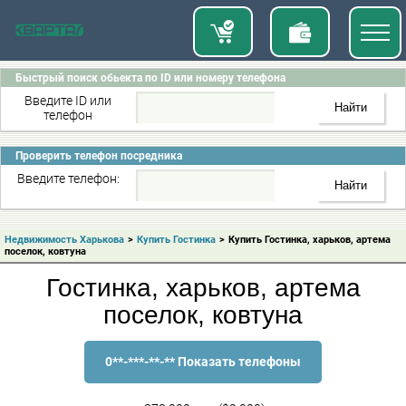
Быстрый поиск обьекта по ID или номеру телефона
Введите ID или
телефон
Проверить телефон посредника
Введите телефон:
Недвижимость Харькова
>
Купить Гостинка
>
Купить Гостинка, харьков, артема
поселок, ковтуна
Гостинка, харьков, артема
поселок, ковтуна
0**-***-**-** Показать телефоны