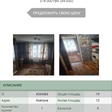
378 000 грн. ($9 000)
ПРЕДЛОЖИТЬ СВОЮ ЦЕНУ
ОПИСАНИЕ
ID
4260483
Общая площадь
19
Адрес
Ковтуна
Жилая площадь
12
Количество
1
Балконов
0
комнат